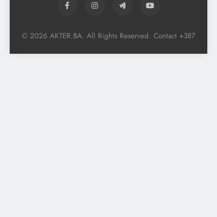
© 2026 AKTER.BA. All Rights Reserved. Contact +387