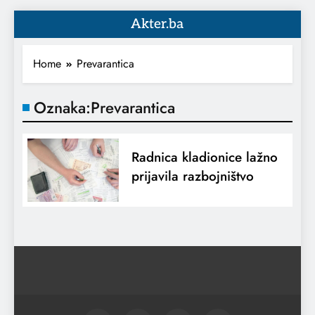
Akter.ba
Home
Prevarantica
Oznaka:
Prevarantica
Radnica kladionice lažno
prijavila razbojništvo