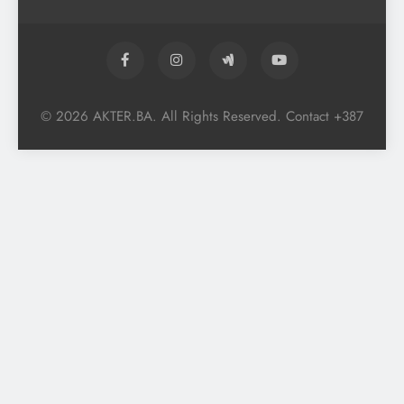
© 2026 AKTER.BA. All Rights Reserved. Contact +387