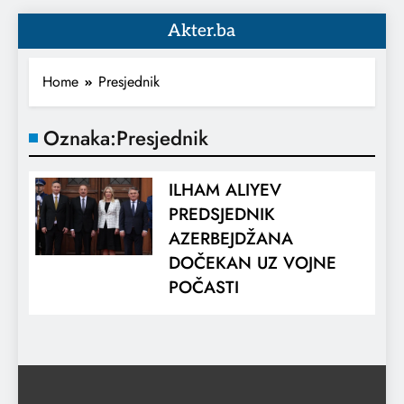
Akter.ba
Home
Presjednik
Oznaka:
Presjednik
ILHAM ALIYEV
PREDSJEDNIK
AZERBEJDŽANA
DOČEKAN UZ VOJNE
POČASTI