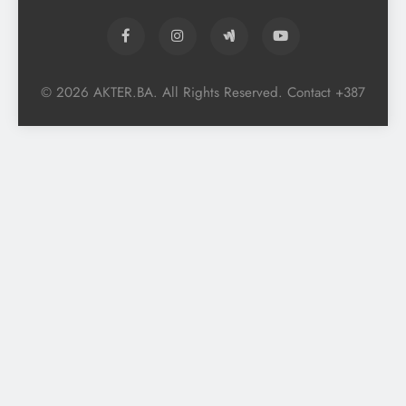
© 2026 AKTER.BA. All Rights Reserved. Contact +387