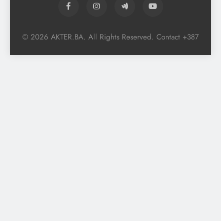
© 2026 AKTER.BA. All Rights Reserved. Contact +387