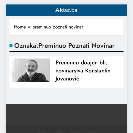
Akter.ba
Home
preminuo poznati novinar
Oznaka:
Preminuo Poznati Novinar
Preminuo doajen bh.
novinarstva Konstantin
Jovanović