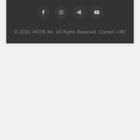
© 2026 AKTER.BA. All Rights Reserved. Contact +387