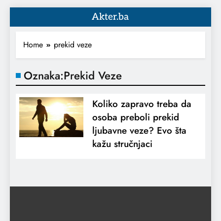
Akter.ba
Home
prekid veze
Oznaka:
Prekid Veze
Koliko zapravo treba da
osoba preboli prekid
ljubavne veze? Evo šta
kažu stručnjaci