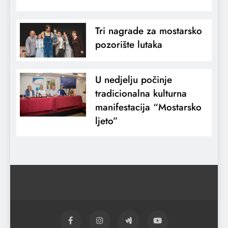
Tri nagrade za mostarsko
pozorište lutaka
U nedjelju počinje
tradicionalna kulturna
manifestacija “Mostarsko
ljeto”