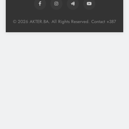
© 2026 AKTER.BA. All Rights Reserved. Contact +387