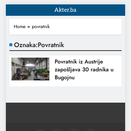
Akter.ba
Home
povratnik
Oznaka:
Povratnik
Povratnik iz Austrije
zapošljava 30 radnika u
Bugojnu