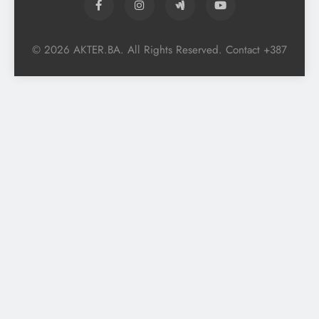
© 2026 AKTER.BA. All Rights Reserved. Contact +387