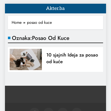
Akter.ba
Home
posao od kuce
Oznaka:
Posao Od Kuce
10 sjajnih Ideja za posao
od kuće