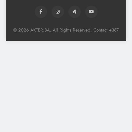
© 2026 AKTER.BA. All Rights Reserved. Contact +387