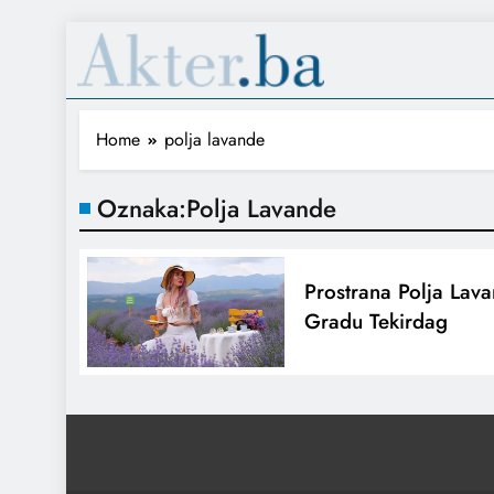
Home
polja lavande
Oznaka:
Polja Lavande
Prostrana Polja Lav
Gradu Tekirdag