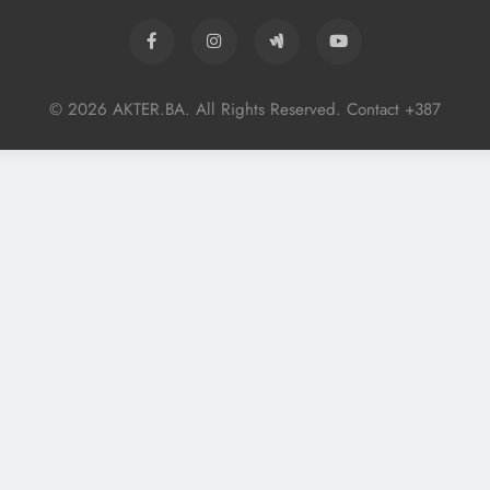
© 2026 AKTER.BA. All Rights Reserved. Contact +387