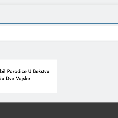
bil Porodice U Bekstvu
đu Dve Vojske