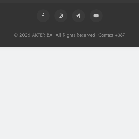
© 2026 AKTER.BA. All Rights Reserved. Contact +387