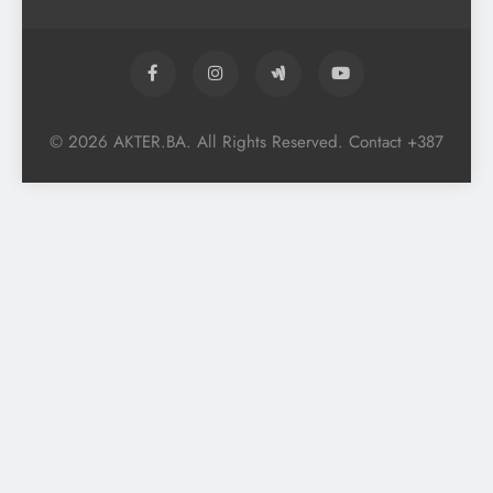
© 2026 AKTER.BA. All Rights Reserved. Contact +387