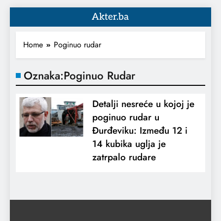
Akter.ba
Home
Poginuo rudar
Oznaka:
Poginuo Rudar
Detalji nesreće u kojoj je
poginuo rudar u
Đurđeviku: Između 12 i
14 kubika uglja je
zatrpalo rudare