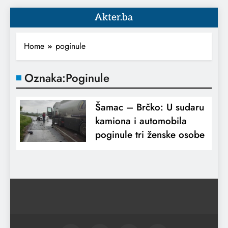
Akter.ba
Home
poginule
Oznaka:
Poginule
Šamac – Brčko: U sudaru
kamiona i automobila
poginule tri ženske osobe