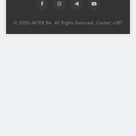
© 2026 AKTER.BA. All Rights Reserved. Contact +387