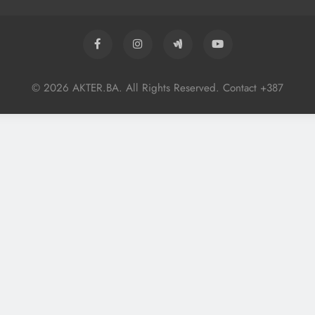
© 2026 AKTER.BA. All Rights Reserved. Contact +387