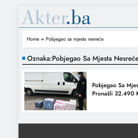
Home
Pobjegao sa mjesta nesreće
Oznaka:
Pobjegao Sa Mjesta Nesreć
Pobjegao Sa Mje
Pronašli 32.490 K