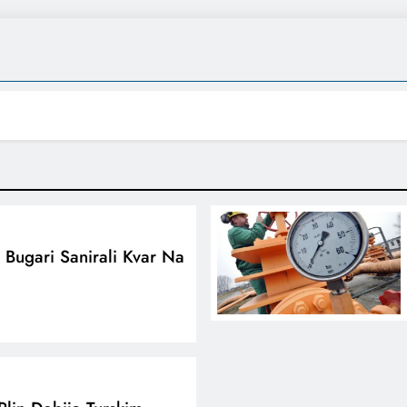
: Bugari Sanirali Kvar Na