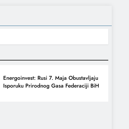
Energoinvest: Rusi 7. Maja Obustavljaju
Isporuku Prirodnog Gasa Federaciji BiH