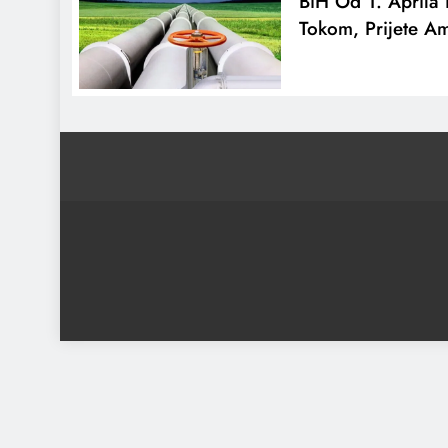
BiH Od 1. Aprila 
Tokom, Prijete Am