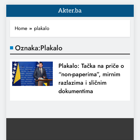
Akter.ba
Home
plakalo
Oznaka:
Plakalo
Plakalo: Tačka na priče o
“non-paperima”, mirnim
razlazima i sličnim
dokumentima