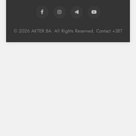
© 2026 AKTER.BA. All Rights Reserved. Contact +387