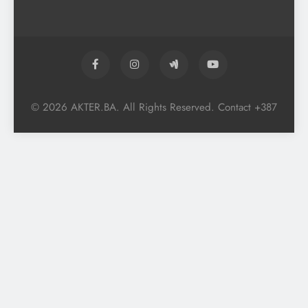
© 2026 AKTER.BA. All Rights Reserved. Contact +387