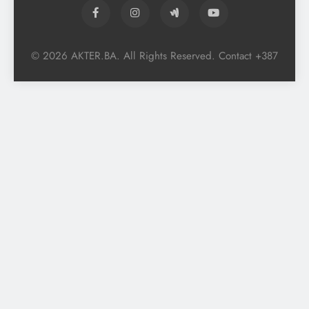
© 2026 AKTER.BA. All Rights Reserved. Contact +387