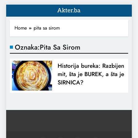
Akter.ba
Home
pita sa sirom
Oznaka:
Pita Sa Sirom
Historija bureka: Razbijen
mit, šta je BUREK, a šta je
SIRNICA?