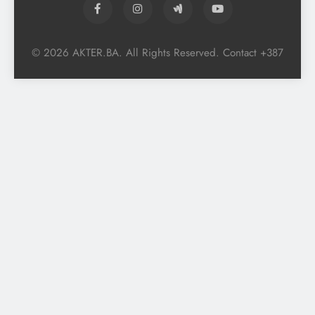
© 2026 AKTER.BA. All Rights Reserved. Contact +387