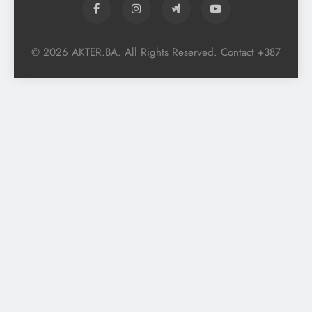
© 2026 AKTER.BA. All Rights Reserved. Contact +387