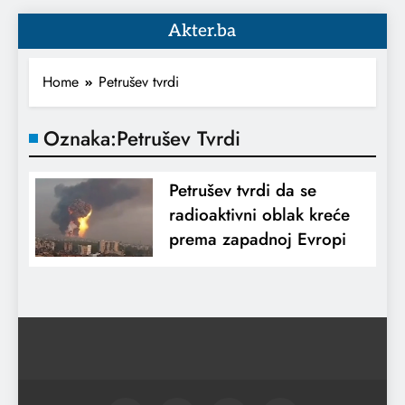
Akter.ba
Home
Petrušev tvrdi
Oznaka:
Petrušev Tvrdi
Petrušev tvrdi da se
radioaktivni oblak kreće
prema zapadnoj Evropi