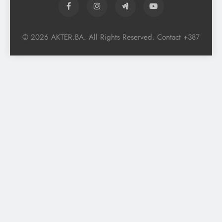
© 2026 AKTER.BA. All Rights Reserved. Contact +387