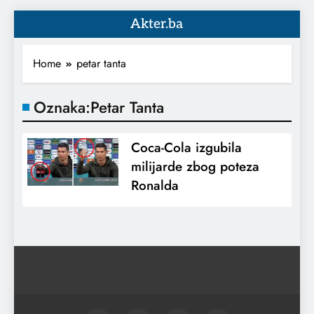
Akter.ba
Home
petar tanta
Oznaka:
Petar Tanta
Coca-Cola izgubila
milijarde zbog poteza
Ronalda