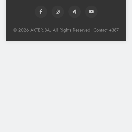
© 2026 AKTER.BA. All Rights Reserved. Contact +387