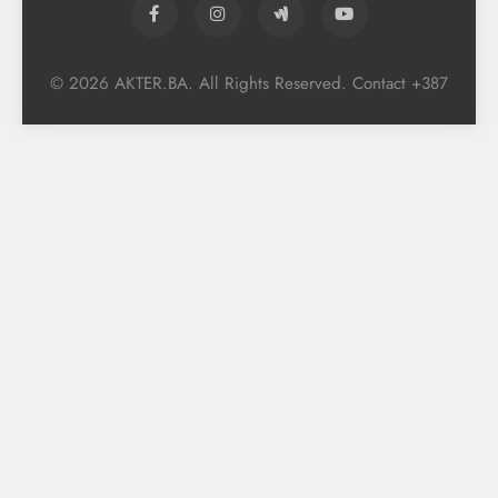
© 2026 AKTER.BA. All Rights Reserved. Contact +387