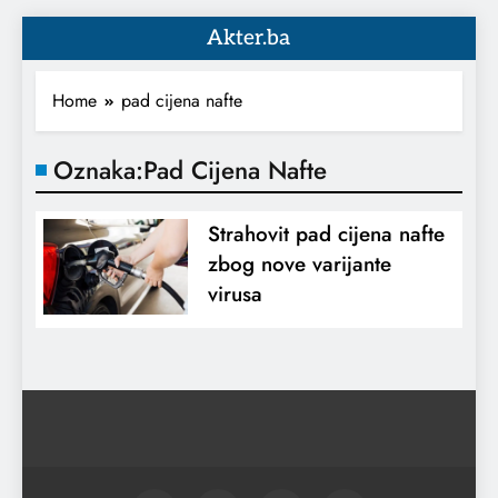
Akter.ba
Home
pad cijena nafte
Oznaka:
Pad Cijena Nafte
Strahovit pad cijena nafte
zbog nove varijante
virusa