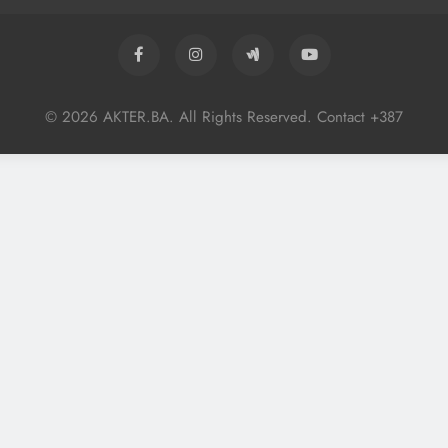
© 2026 AKTER.BA. All Rights Reserved. Contact +387