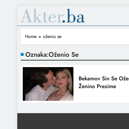
Home
oženio se
Oznaka:
Oženio Se
Bekamov Sin Se Ože
Ženino Prezime