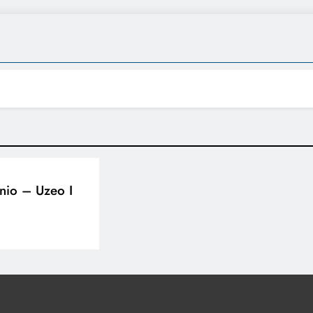
nio – Uzeo I