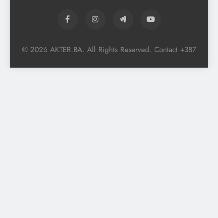
© 2026 AKTER.BA. All Rights Reserved. Contact +387