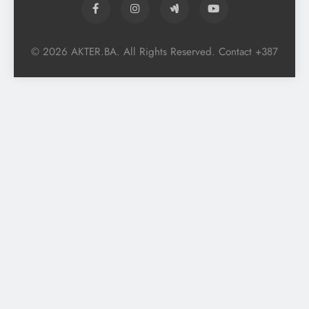
© 2026 AKTER.BA. All Rights Reserved. Contact +387