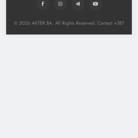
© 2026 AKTER.BA. All Rights Reserved. Contact +387