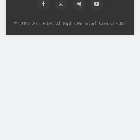
© 2026 AKTER.BA. All Rights Reserved. Contact +387