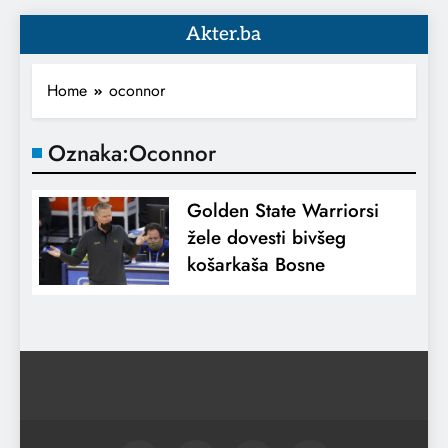
Akter.ba
Home
oconnor
Oznaka:
Oconnor
Golden State Warriorsi
žele dovesti bivšeg
košarkaša Bosne