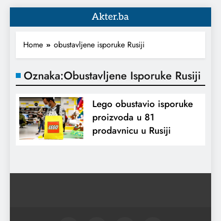
Akter.ba
Home
obustavljene isporuke Rusiji
Oznaka:
Obustavljene Isporuke Rusiji
Lego obustavio isporuke
proizvoda u 81
prodavnicu u Rusiji