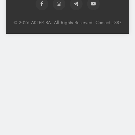
© 2026 AKTER.BA. All Rights Reserved. Contact +387