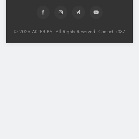
© 2026 AKTER.BA. All Rights Reserved. Contact +387