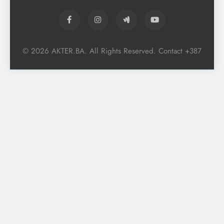
© 2026 AKTER.BA. All Rights Reserved. Contact +387