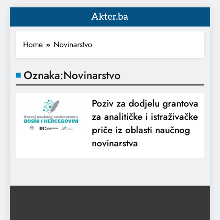
Akter.ba
Home
Novinarstvo
Oznaka:
Novinarstvo
Poziv za dodjelu grantova
za analitičke i istraživačke
priče iz oblasti naučnog
novinarstva