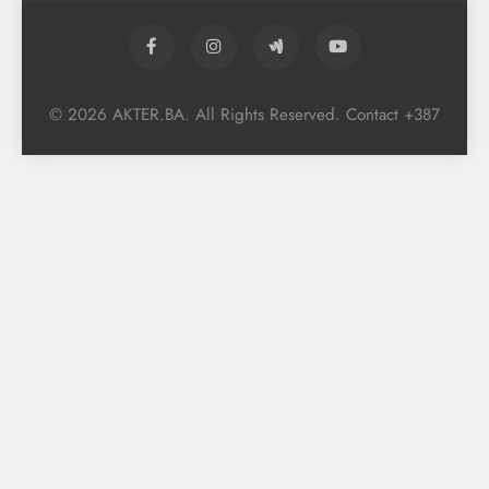
© 2026 AKTER.BA. All Rights Reserved. Contact +387