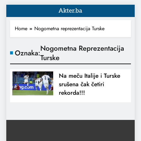
Akter.ba
Home
Nogometna reprezentacija Turske
Nogometna Reprezentacija
Oznaka:
Turske
Na meču Italije i Turske
srušena čak četiri
rekorda!!!