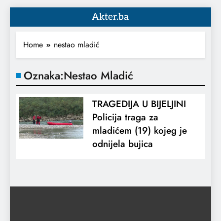
Akter.ba
Home
nestao mladić
Oznaka:
Nestao Mladić
TRAGEDIJA U BIJELJINI
Policija traga za
mladićem (19) kojeg je
odnijela bujica