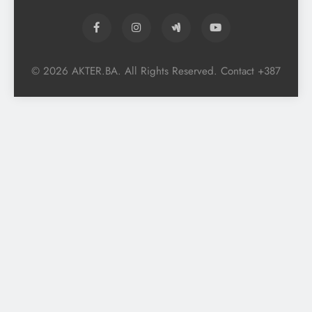
© 2026 AKTER.BA. All Rights Reserved. Contact +387