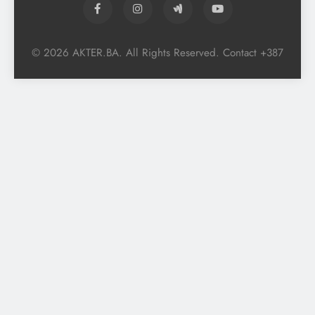
© 2026 AKTER.BA. All Rights Reserved. Contact +387