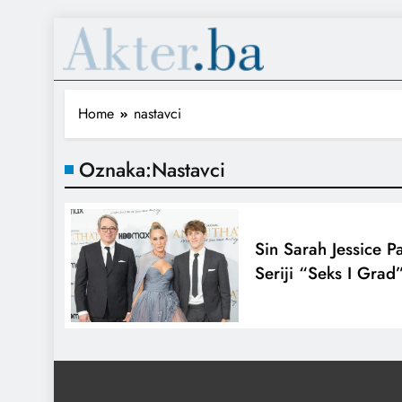
Home
nastavci
Oznaka:
Nastavci
Sin Sarah Jessice P
Seriji “Seks I Grad