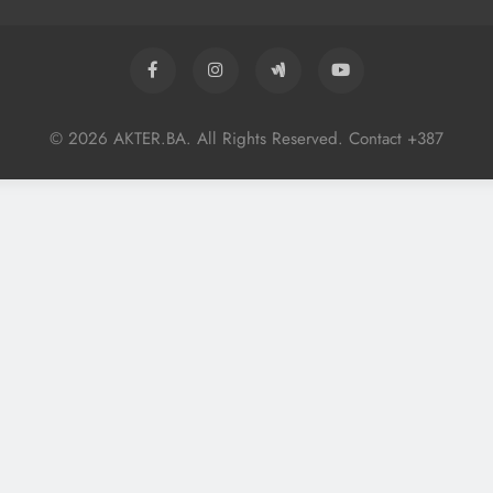
© 2026 AKTER.BA. All Rights Reserved. Contact +387