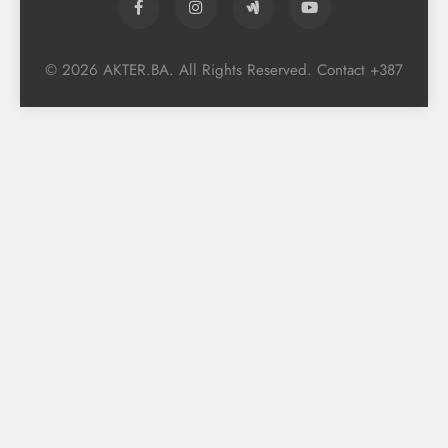
© 2026 AKTER.BA. All Rights Reserved. Contact +387