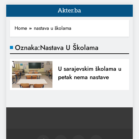
Akter.ba
Home
nastava u školama
Oznaka:
Nastava U Školama
U sarajevskim školama u
petak nema nastave