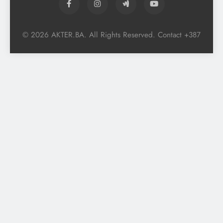
© 2026 AKTER.BA. All Rights Reserved. Contact +387