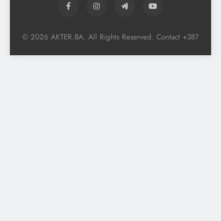
© 2026 AKTER.BA. All Rights Reserved. Contact +387