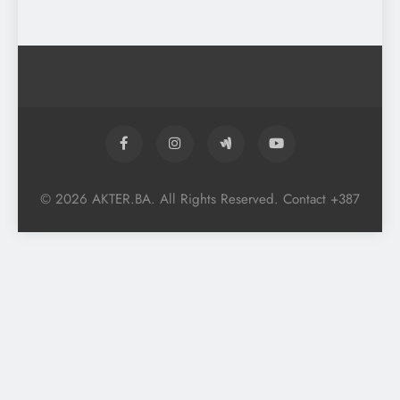
© 2026 AKTER.BA. All Rights Reserved. Contact +387