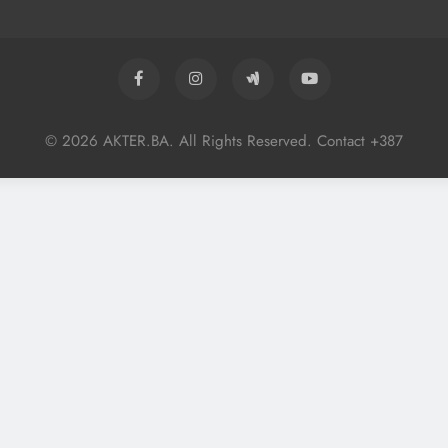
© 2026 AKTER.BA. All Rights Reserved. Contact +387