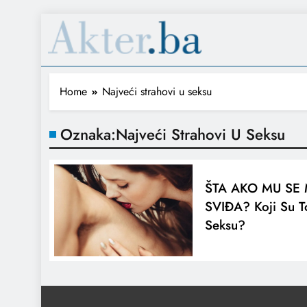
Home
Najveći strahovi u seksu
Oznaka:
Najveći Strahovi U Seksu
ŠTA AKO MU SE 
SVIĐA? Koji Su T
Seksu?