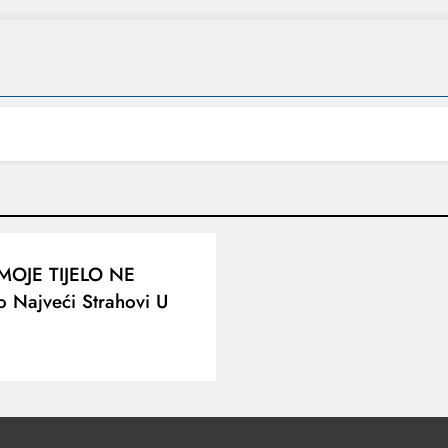
MOJE TIJELO NE
o Najveći Strahovi U