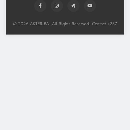
© 2026 AKTER.BA. All Rights Reserved. Contact +387