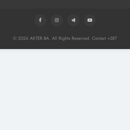
© 2026 AKTER.BA. All Rights Reserved. Contact +387