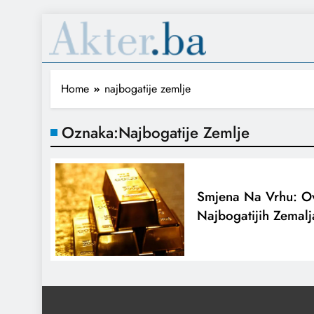
Home
najbogatije zemlje
Oznaka:
Najbogatije Zemlje
Smjena Na Vrhu: O
Najbogatijih Zemalj