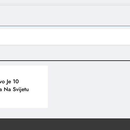
vo Je 10
a Na Svijetu