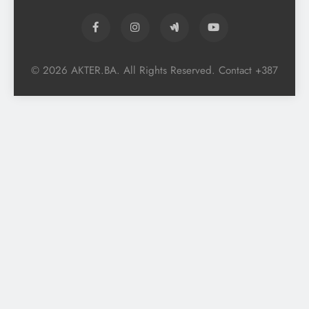
© 2026 AKTER.BA. All Rights Reserved. Contact +387