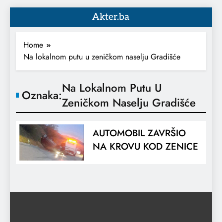
Akter.ba
Home
Na lokalnom putu u zeničkom naselju Gradišće
Na Lokalnom Putu U
Oznaka:
Zeničkom Naselju Gradišće
AUTOMOBIL ZAVRŠIO
NA KROVU KOD ZENICE