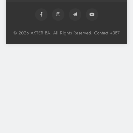
© 2026 AKTER.BA. All Rights Reserved. Contact +387