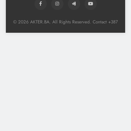
© 2026 AKTER.BA. All Rights Reserved. Contact +387