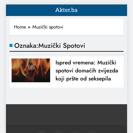
Akter.ba
Home
Muzički spotovi
Oznaka:
Muzički Spotovi
Ispred vremena: Muzički
spotovi domaćih zvijezda
koji pršte od seksepila