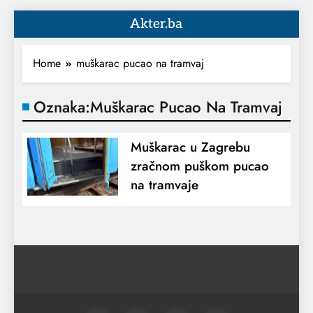
Akter.ba
Home
muškarac pucao na tramvaj
Oznaka:
Muškarac Pucao Na Tramvaj
Muškarac u Zagrebu
zračnom puškom pucao
na tramvaje