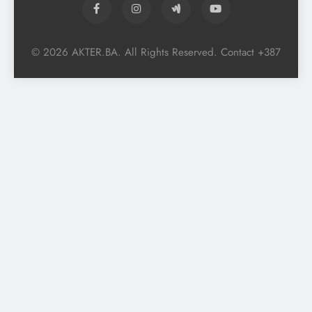
© 2026 AKTER.BA. All Rights Reserved. Contact +387