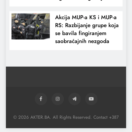
Akcija MUP-a KS i MUP-a
RS: Razbijanje grupe koja
se bavila fingiranjem
saobraćajnih nezgoda
© 2026 AKTER.BA. All Rights Reserved. Contact +387