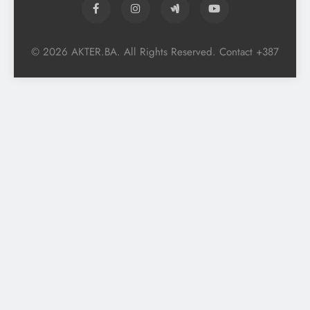
© 2026 AKTER.BA. All Rights Reserved. Contact +387