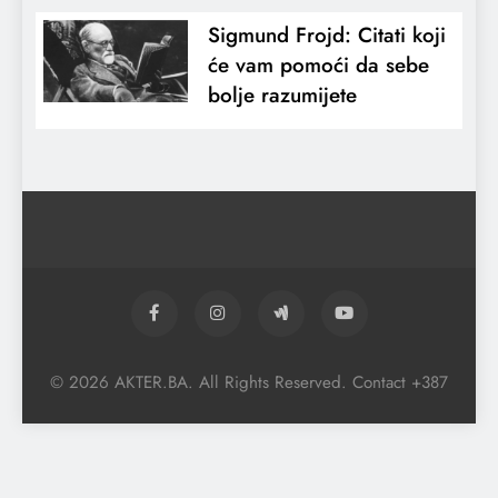
Sigmund Frojd: Citati koji
će vam pomoći da sebe
bolje razumijete
© 2026 AKTER.BA. All Rights Reserved. Contact +387