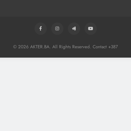
© 2026 AKTER.BA. All Rights Reserved. Contact +387