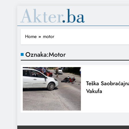
Home
motor
Oznaka:
Motor
Teška Saobraćaj
Vakufa